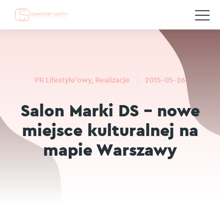
PR Lifestyle'owy
,
Realizacje
2015-05-26
Salon Marki DS – nowe
miejsce kulturalnej na
mapie Warszawy