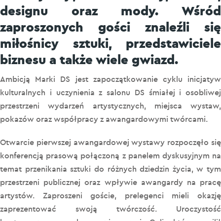
designu oraz mody. Wśród
zaproszonych gości znaleźli się
miłośnicy sztuki, przedstawiciele
biznesu a także wiele gwiazd.
Ambicją Marki DS jest zapoczątkowanie cyklu inicjatyw
kulturalnych i uczynienia z salonu DS śmiałej i osobliwej
przestrzeni wydarzeń artystycznych, miejsca wystaw,
pokazów oraz współpracy z awangardowymi twórcami.
Otwarcie pierwszej awangardowej wystawy rozpoczęło się
konferencją prasową połączoną z panelem dyskusyjnym na
temat przenikania sztuki do różnych dziedzin życia, w tym
przestrzeni publicznej oraz wpływie awangardy na pracę
artystów. Zaproszeni goście, prelegenci mieli okazję
zaprezentować swoją twórczość. Uroczystość