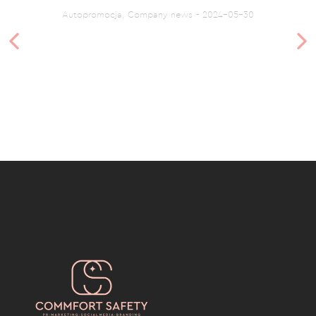
Autopromocja
,
Company news
2024-05-30