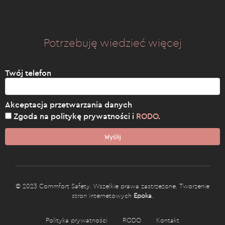
Potrzebuję wiedzieć więcej
Twój telefon
Akceptacja przetwarzania danych
Zgoda na politykę prywatności i
RODO
.
Wyślij
© 2023 Commfort Safety. Wszelkie prawa zastrzeżone. Tworzenie
stron internetowych
Epoka
.
Polityka prywatności
RODO
Kontakt