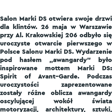
Salon Marki DS otwiera swoje drzwi
dla klintów. 26 maja w Warszawie
przy Al. Krakowskiej 206 odbyło się
uroczyste otwarcie pierwszego w
Polsce Salonu Marki DS. Wydarzenie
pod hasłem „awangardy” było
inspirowane mottem Marki DS:
Spirit of Avant–Garde. Podczas
uroczystości zaprezentowane
zostały różne oblicza awangardy
oscylującej wokół świata
motoryzacji, architektury, sztuki,